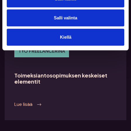
Lue lisää
Salli valinta
Kiellä
TYÖ FREELANCERINA
Toimeksiantosopimuksen keskeiset
elementit
Lue lisää