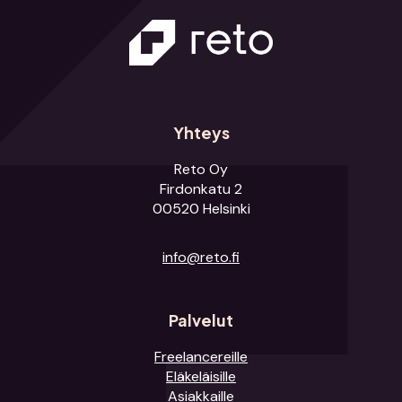
Yhteys
Reto Oy
Firdonkatu 2
00520 Helsinki
info@reto.fi
Palvelut
Freelancereille
Eläkeläisille
Asiakkaille