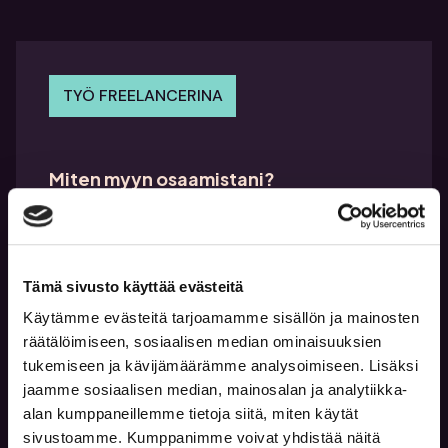
TYÖ FREELANCERINA
Miten myyn osaamistani?
Lue lisää
Tämä sivusto käyttää evästeitä
Käytämme evästeitä tarjoamamme sisällön ja mainosten
räätälöimiseen, sosiaalisen median ominaisuuksien
tukemiseen ja kävijämäärämme analysoimiseen. Lisäksi
jaamme sosiaalisen median, mainosalan ja analytiikka-
YRITYKSEN PERUSTAMINEN
alan kumppaneillemme tietoja siitä, miten käytät
sivustoamme. Kumppanimme voivat yhdistää näitä