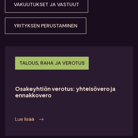
VAKUUTUKSET JA VASTUUT
YRITYKSEN PERUSTAMINEN
TALOUS, RAHA JA VEROTUS
Osakeyhtiön verotus: yhteisövero ja
ennakkovero
Lue lisää