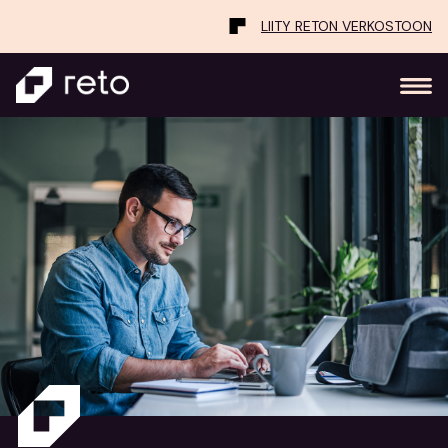
LIITY RETON VERKOSTOON