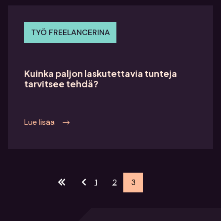
TYÖ FREELANCERINA
Kuinka paljon laskutettavia tunteja
tarvitsee tehdä?
Lue lisää
1
2
3