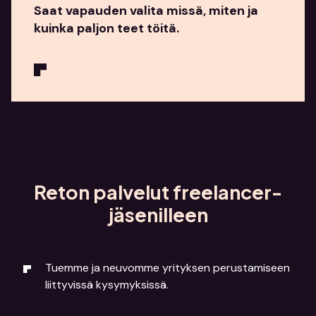
Saat vapauden valita missä, miten ja
kuinka paljon teet töitä.
Reton palvelut freelancer-
jäsenilleen
Tuemme ja neuvomme yrityksen perustamiseen
liittyvissä kysymyksissä.