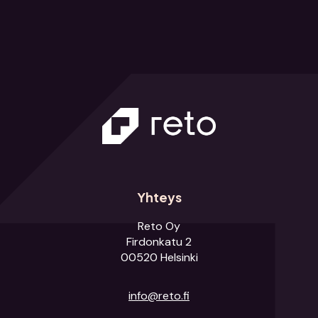
Yhteys
Reto Oy
Firdonkatu 2
00520 Helsinki
info@reto.fi