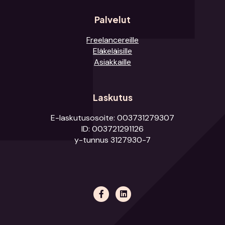
Palvelut
Freelancereille
Eläkeläisille
Asiakkaille
Laskutus
E-laskutusosoite: 003731279307
ID: 003721291126
y-tunnus 3127930-7
Facebook
Linkedin