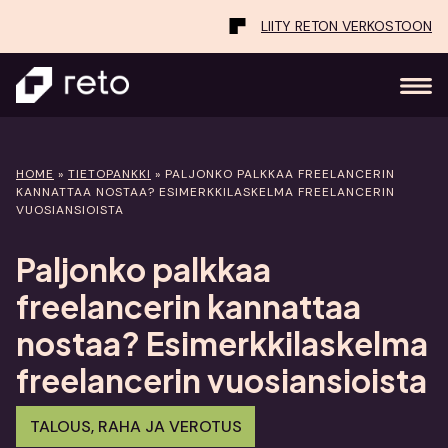
LIITY RETON VERKOSTOON
HOME
»
TIETOPANKKI
»
PALJONKO PALKKAA FREELANCERIN
KANNATTAA NOSTAA? ESIMERKKILASKELMA FREELANCERIN
VUOSIANSIOISTA
Paljonko palkkaa
freelancerin kannattaa
nostaa? Esimerkkilaskelma
freelancerin vuosiansioista
TALOUS, RAHA JA VEROTUS