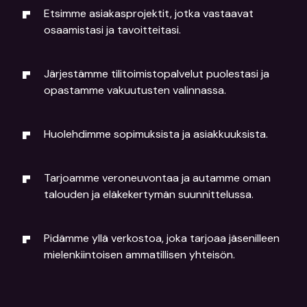
Etsimme asiakasprojektit, jotka vastaavat
osaamistasi ja tavoitteitasi.
Järjestämme tilitoimistopalvelut puolestasi ja
opastamme vakuutusten valinnassa.
Huolehdimme sopimuksista ja asiakkuuksista.
Tarjoamme veroneuvontaa ja autamme oman
talouden ja eläkekertymän suunnittelussa.
Pidämme yllä verkostoa, joka tarjoaa jäsenilleen
mielenkiintoisen ammatillisen yhteisön.