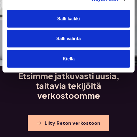
Salli kaikki
Salli valinta
Kiellä
Etsimme jatkuvasti uusia,
taitavia tekijöitä
verkostoomme
Liity Reton verkostoon