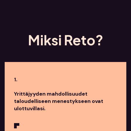
Miksi Reto?
1.
Yrittäjyyden mahdollisuudet
taloudelliseen menestykseen ovat
ulottuvillasi.