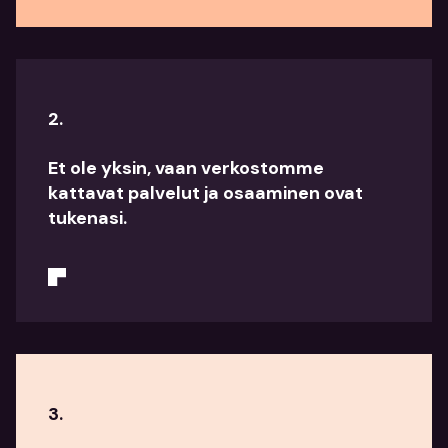
2.
Et ole yksin, vaan verkostomme
kattavat palvelut ja osaaminen ovat
tukenasi.
3.