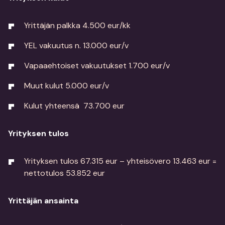
Yrittäjän palkka 4.500 eur/kk
YEL vakuutus n. 13.000 eur/v
Vapaaehtoiset vakuutukset 1.700 eur/v
Muut kulut 5.000 eur/v
Kulut yhteensä 73.700 eur
Yrityksen tulos
Yrityksen tulos 67.315 eur – yhteisövero 13.463 eur =
nettotulos 53.852 eur
Yrittäjän ansainta