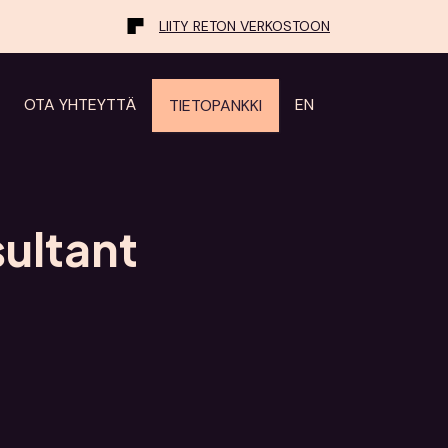
LIITY RETON VERKOSTOON
OTA YHTEYTTÄ
EN
TIETOPANKKI
ultant