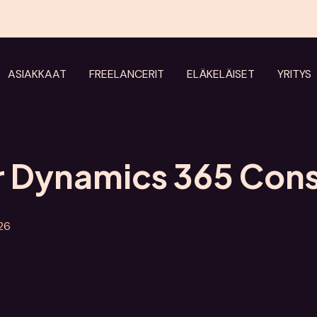
ASIAKKAAT
FREELANCERIT
ELÄKELÄISET
YRITYS
r Dynamics 365 Cons
026