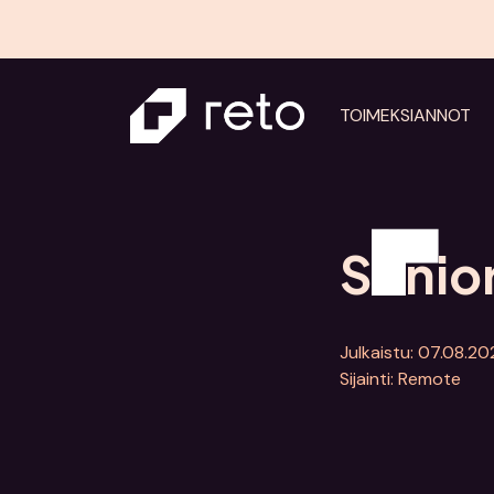
TOIMEKSIANNOT
Senio
Julkaistu: 07.08.2
Sijainti: Remote